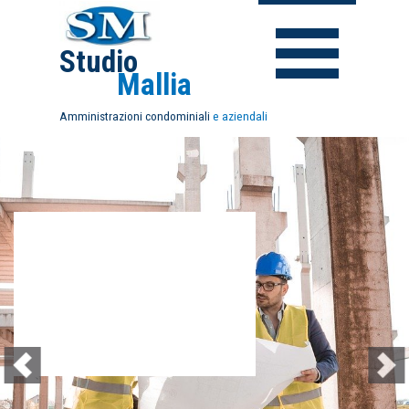
Studio
Mallia
Amministrazioni
condominiali
e aziendali
A.M.
SERVICE?