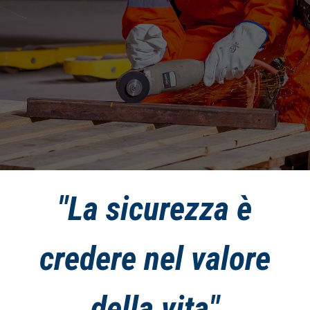
"La sicurezza è
credere nel valore
della vita"