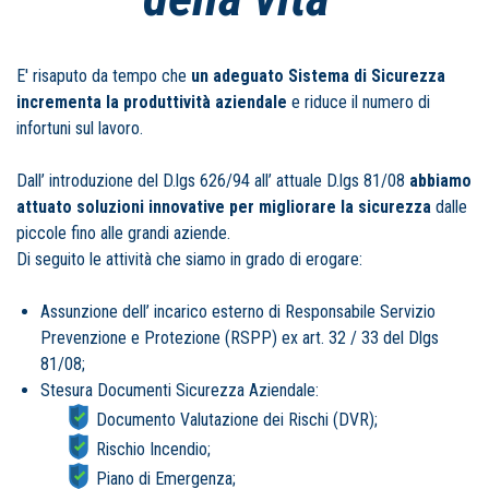
E' risaputo da tempo che
un adeguato Sistema di Sicurezza
incrementa la produttività aziendale
e
riduce il numero di
infortuni sul lavoro.
Dall’ introduzione del D.lgs 626/94 all’ attuale D.lgs 81/08
abbiamo
attuato soluzioni innovative per migliorare la sicurezza
dalle
piccole fino alle grandi aziende.
Di seguito le attività che siamo in grado di erogare:
Assunzione dell’ incarico esterno di Responsabile Servizio
Prevenzione e Protezione (RSPP) ex art. 32 / 33 del Dlgs
81/08;
Stesura Documenti Sicurezza Aziendale:
Documento Valutazione dei Rischi (DVR);
Rischio Incendio;
Piano di Emergenza;