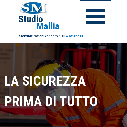
Studio
Mallia
Amministrazioni
condominiali
e aziendali
LA SICUREZZA
PRIMA DI TUTTO